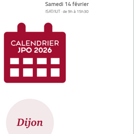
Samedi 14 février
ISAT/IUT · de 9h à 15h30