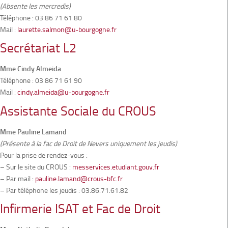
(Absente les mercredis)
Téléphone : 03 86 71 61 80
Mail :
laurette.salmon@u-bourgogne.fr
Secrétariat L2
Mme Cindy Almeida
Téléphone : 03 86 71 61 90
Mail :
cindy.almeida@u-bourgogne.fr
Assistante Sociale du CROUS
Mme Pauline Lamand
(Présente à la fac de Droit de Nevers uniquement les jeudis)
Pour la prise de rendez-vous :
– Sur le site du CROUS :
messervices.etudiant.gouv.fr
– Par mail :
pauline.lamand@crous-bfc.fr
– Par téléphone les jeudis : 03.86.71.61.82
Infirmerie ISAT et Fac de Droit