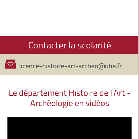
Contacter la scolarité
licence-histoire-art-archeo@ube.fr
Le département Histoire de l'Art -
Archéologie en vidéos