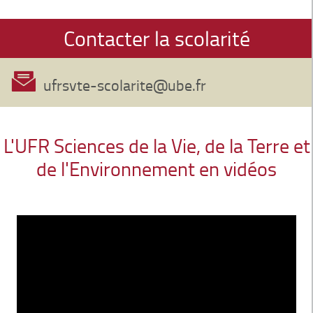
Contacter la scolarité
ufrsvte-scolarite@ube.fr
L'UFR Sciences de la Vie, de la Terre et
de l'Environnement en vidéos